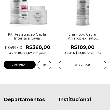
Kit Restauração Capilar
Shampoo Caviar
Intensiva Caviar
Aminoplex Tratto
Aminoplex Repair e
Restauração Cabelos
Bancada
Sensibilizados Profissional
R$368,00
R$189,00
R$499,00
3
x de
R$122,67
sem juros
3
x de
R$63,00
sem juros
ESPIAR
Departamentos
Institucional