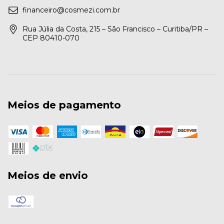
financeiro@cosmezi.com.br
Rua Júlia da Costa, 215 – São Francisco – Curitiba/PR –
CEP 80410-070
Meios de pagamento
Meios de envio