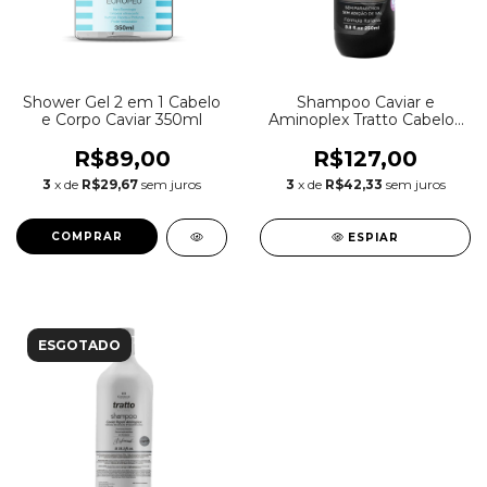
Shower Gel 2 em 1 Cabelo
Shampoo Caviar e
e Corpo Caviar 350ml
Aminoplex Tratto Cabelos
Sensibilizados Caviar –
250ml
R$89,00
R$127,00
3
x de
R$29,67
sem juros
3
x de
R$42,33
sem juros
ESPIAR
ESGOTADO