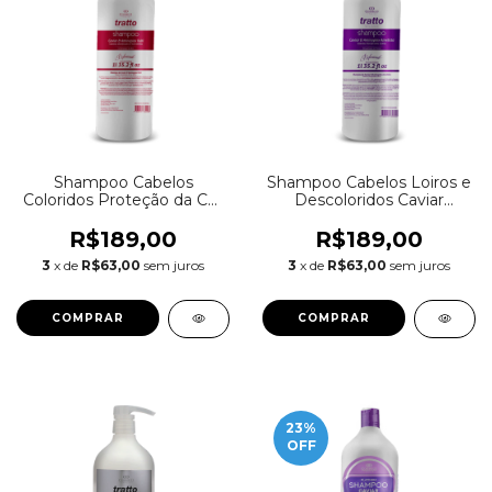
Shampoo Cabelos
Shampoo Cabelos Loiros e
Coloridos Proteção da Cor
Descoloridos Caviar
Caviar Rubi Litro
Profissional 1L
R$189,00
R$189,00
3
x de
R$63,00
sem juros
3
x de
R$63,00
sem juros
23
%
OFF