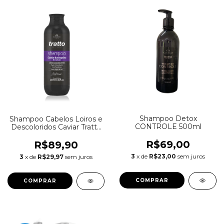
Shampoo Detox
Shampoo Cabelos Loiros e
CONTROLE 500ml
Descoloridos Caviar Tratto
250g
R$69,00
R$89,90
3
x de
R$23,00
sem juros
3
x de
R$29,97
sem juros