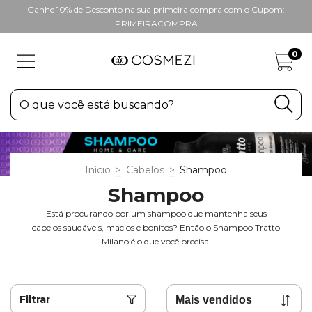
Ganhe 10% de Desconto na sua primeira compra com o Cupom:
PRIMEIRACOMPRA
0
Início
>
Cabelos
>
Shampoo
Shampoo
Está procurando por um shampoo que mantenha seus
cabelos saudáveis, macios e bonitos? Então o Shampoo Tratto
Milano é o que você precisa!
Filtrar