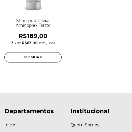
Shampoo Caviar
Aminoplex Tratto
Restauração Cabelos
Sensibilizados Profissional
R$189,00
3
x de
R$63,00
sem juros
ESPIAR
Departamentos
Institucional
Início
Quem Somos