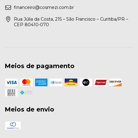
financeiro@cosmezi.com.br
Rua Júlia da Costa, 215 – São Francisco – Curitiba/PR –
CEP 80410-070
Meios de pagamento
Meios de envio