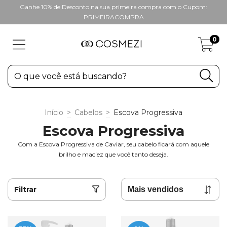
Ganhe 10% de Desconto na sua primeira compra com o Cupom:
PRIMEIRACOMPRA
0
Início
>
Cabelos
>
Escova Progressiva
Escova Progressiva
Com a Escova Progressiva de Caviar, seu cabelo ficará com aquele
brilho e maciez que você tanto deseja.
Filtrar