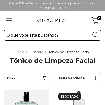
Ganhe 10% de Desconto na sua primeira compra com o Cupom:
PRIMEIRACOMPRA
0
Início
>
Skincare
>
Tônico de Limpeza Facial
Tônico de Limpeza Facial
Filtrar
ESGOTADO