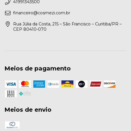
41991343500
financeiro@cosmezi.com.br
Rua Júlia da Costa, 215 – São Francisco – Curitiba/PR –
CEP 80410-070
Meios de pagamento
Meios de envio