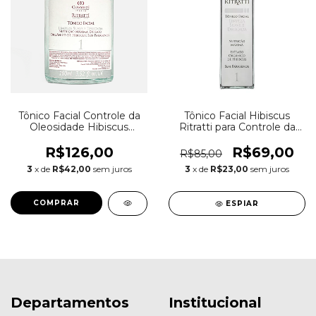
Tônico Facial Controle da
Tônico Facial Hibiscus
Oleosidade Hibiscus
Ritratti para Controle da
Ritratti 100ml
Oleosidade 50ml
R$126,00
R$69,00
R$85,00
3
x de
R$42,00
sem juros
3
x de
R$23,00
sem juros
ESPIAR
Departamentos
Institucional